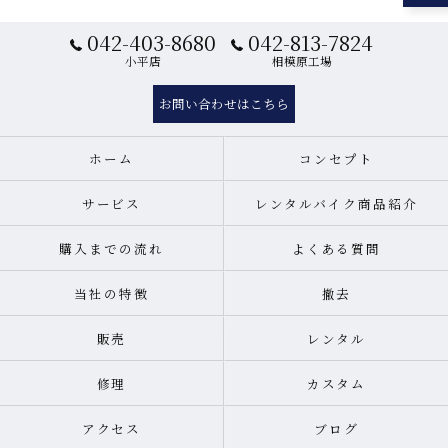
042-403-8680
042-813-7824
小平店
相模原工場
お問い合わせはこちら
ホーム
コンセプト
サービス
レンタルバイク商品紹介
購入までの流れ
よくある質問
当社の特徴
撤去
販売
レンタル
修理
カスタム
アクセス
ブログ