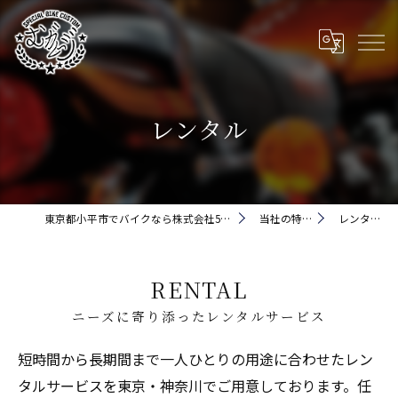
レンタル
東京都小平市でバイクなら株式会社5cm
当社の特徴
レンタル
RENTAL
ニーズに寄り添ったレンタルサービス
短時間から長期間まで一人ひとりの用途に合わせたレン
タルサービスを東京・神奈川でご用意しております。任