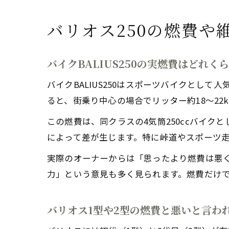
バリオス250の燃費や
バイクBALIUS250の実燃費はどれく
バイクBALIUS250はスポーツバイクと
ると、街乗り中心の場合でリッター約18〜22
この燃費は、同クラスの4気筒250ccバイ
によって差が生じます。特に峠道やスポーツ
実際のオーナーからは「思ったより燃費は悪
力」という意見も多く見られます。燃費だけでな
バリオス1型や2型の燃費と悪いと言わ