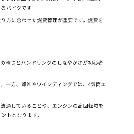
きるバイクです。
走り方に合わせた燃費管理が重要です。燃費を
体の軽さとハンドリングのしなやかさが初心者
。一方、郊外やワインディングでは、4気筒エ
。
く流通していることや、エンジンの高回転域を
イントとなります。