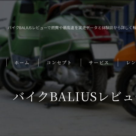
バイクBALIUSレビューで燃費や最高速を実走データと体験談から詳しく
ホーム
コンセプト
サービス
レ
バイクBALIUSレ