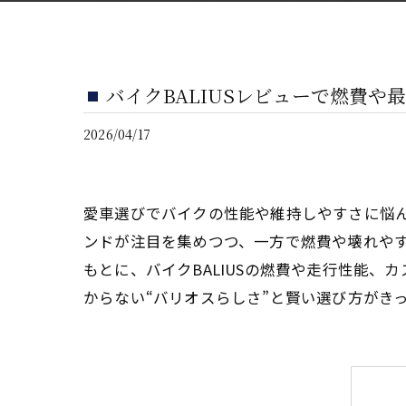
バイクBALIUSレビューで燃費
2026/04/17
愛車選びでバイクの性能や維持しやすさに悩ん
ンドが注目を集めつつ、一方で燃費や壊れや
もとに、バイクBALIUSの燃費や走行性能
からない“バリオスらしさ”と賢い選び方がき