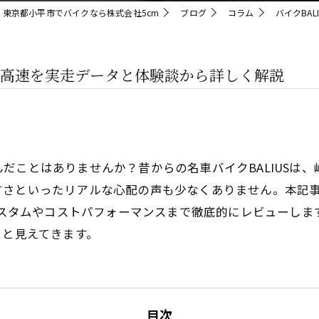
東京都小平市でバイクなら株式会社5cm
ブログ
コラム
バイクBA
や最高速を実走データと体験談から詳しく解説
だことはありませんか？昔からの名車バイクBALIUSは
すさといったリアルな心配の声も少なくありません。本記
、カスタムやコストパフォーマンスまで徹底的にレビューし
っと見えてきます。
目次