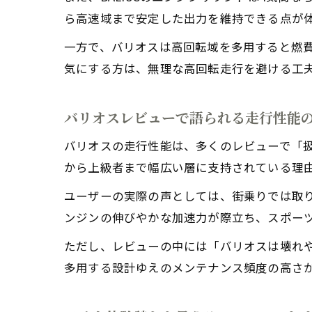
ら高速域まで安定した出力を維持できる点が
一方で、バリオスは高回転域を多用すると燃
気にする方は、無理な高回転走行を避ける工
バリオスレビューで語られる走行性能
バリオスの走行性能は、多くのレビューで「
から上級者まで幅広い層に支持されている理
ユーザーの実際の声としては、街乗りでは取
ンジンの伸びやかな加速力が際立ち、スポー
ただし、レビューの中には「バリオスは壊れ
多用する設計ゆえのメンテナンス頻度の高さ