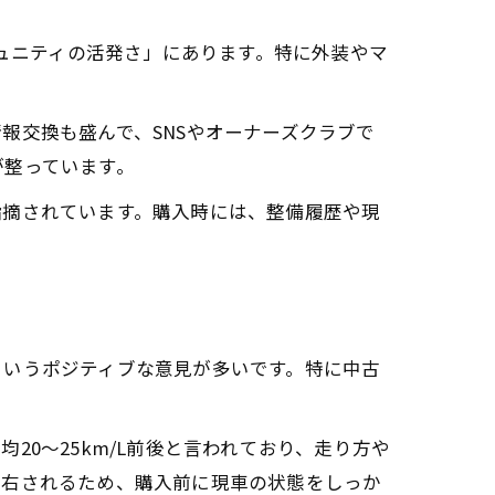
ミュニティの活発さ」にあります。特に外装やマ
報交換も盛んで、SNSやオーナーズクラブで
が整っています。
指摘されています。購入時には、整備履歴や現
極め
ト
というポジティブな意見が多いです。特に中古
0～25km/L前後と言われており、走り方や
左右されるため、購入前に現車の状態をしっか