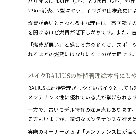
バリオスには初代（1型）と2代目（2型）が
22km前後、2型はセッティングや仕様変更に
燃費が悪いと言われる主な理由は、高回転型の
を開けるほど燃費が低下しがちです。また、
「燃費が悪い」と感じる方の多くは、スポー
れるほどの燃費にはなりにくいのが実情です
バイクBALIUSの維持管理は本当にし
BALIUSは維持管理がしやすいバイクとし
メンテナンス性に優れている点が挙げられま
一方で、古いモデル特有の注意点もあります
る方もいますが、適切なメンテナンスを行え
実際のオーナーからは「メンテナンス性が高く