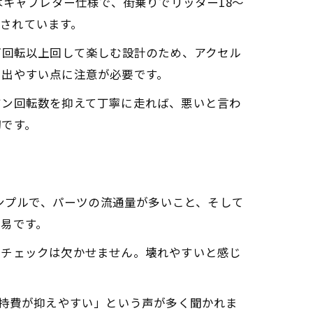
はキャブレター仕様で、街乗りでリッター18〜
摘されています。
万回転以上回して楽しむ設計のため、アクセル
も出やすい点に注意が必要です。
ジン回転数を抑えて丁寧に走れば、悪いと言わ
切です。
シンプルで、パーツの流通量が多いこと、そして
易です。
のチェックは欠かせません。壊れやすいと感じ
維持費が抑えやすい」という声が多く聞かれま