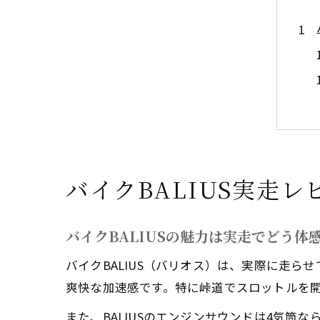
バイクBALIUS実走
バイクBALIUSの魅力は実走でどう体
バイクBALIUS（バリオス）は、実際に走ら
爽快な加速感です。特に峠道でスロットルを
また、BALIUSのエンジンサウンドは4気