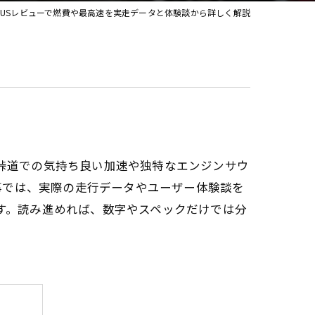
LIUSレビューで燃費や最高速を実走データと体験談から詳しく解説
カスタム
、峠道での気持ち良い加速や独特なエンジンサウ
事では、実際の走行データやユーザー体験談を
ます。読み進めれば、数字やスペックだけでは分