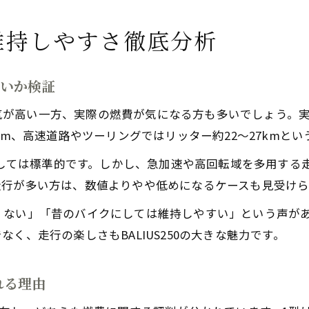
維持しやすさ徹底分析
らいか検証
して人気が高い一方、実際の燃費が気になる方も多いでしょう
km、高速道路やツーリングではリッター約22〜27kmと
クとしては標準的です。しかし、急加速や高回転域を多用す
走行が多い方は、数値よりやや低めになるケースも見受けら
くない」「昔のバイクにしては維持しやすい」という声が
く、走行の楽しさもBALIUS250の大きな魅力です。
れる理由