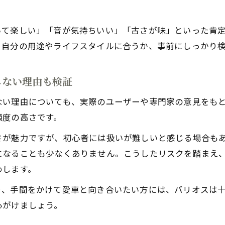
いて楽しい」「音が気持ちいい」「古さが味」といった肯
。自分の用途やライフスタイルに合うか、事前にしっかり
しない理由も検証
ない理由についても、実際のユーザーや専門家の意見をもと
頻度の高さです。
さが魅力ですが、初心者には扱いが難しいと感じる場合も
になることも少なくありません。こうしたリスクを踏まえ
めします。
り、手間をかけて愛車と向き合いたい方には、バリオスは
心がけましょう。