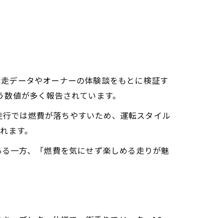
。実走データやオーナーの体験談をもとに検証す
いう数値が多く報告されています。
る走行では燃費が落ちやすいため、運転スタイル
れます。
ある一方、「燃費を気にせず楽しめる走りが魅