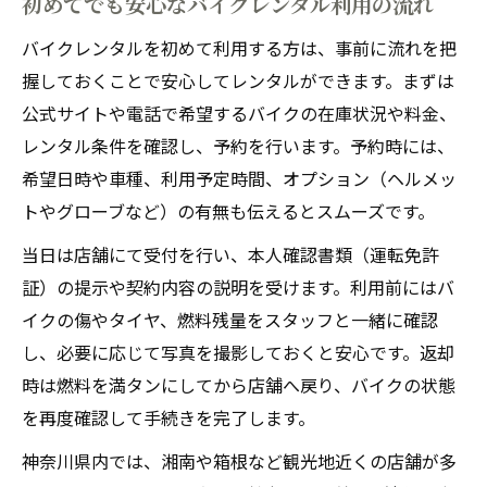
初めてでも安心なバイクレンタル利用の流れ
バイクレンタルを初めて利用する方は、事前に流れを把
握しておくことで安心してレンタルができます。まずは
公式サイトや電話で希望するバイクの在庫状況や料金、
レンタル条件を確認し、予約を行います。予約時には、
希望日時や車種、利用予定時間、オプション（ヘルメッ
トやグローブなど）の有無も伝えるとスムーズです。
当日は店舗にて受付を行い、本人確認書類（運転免許
証）の提示や契約内容の説明を受けます。利用前にはバ
イクの傷やタイヤ、燃料残量をスタッフと一緒に確認
し、必要に応じて写真を撮影しておくと安心です。返却
時は燃料を満タンにしてから店舗へ戻り、バイクの状態
を再度確認して手続きを完了します。
神奈川県内では、湘南や箱根など観光地近くの店舗が多