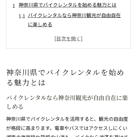
神奈川県でバイクレンタルを始める魅力とは
バイクレンタルなら神奈川観光が自由自在
に楽しめる
気軽なバイクレンタル体験が人気な理由を
解説
週末レジャーに最適なバイクレンタル活用
法
神奈川県でバイクレンタルを始め
神奈川県でバイクレンタルを選ぶメリット
る魅力とは
とは
初心者にも安心なバイクレンタルの魅力を
バイクレンタルなら神奈川観光が自由自在に楽
ご紹介
しめる
観光ルート探しに役立つバイクレンタルの選び
神奈川県でバイクレンタルを活用すると、観光の自由度
方
が格段に高まります。電車やバスではアクセスしにくい
バイクレンタル選びで失敗しない観光ルー