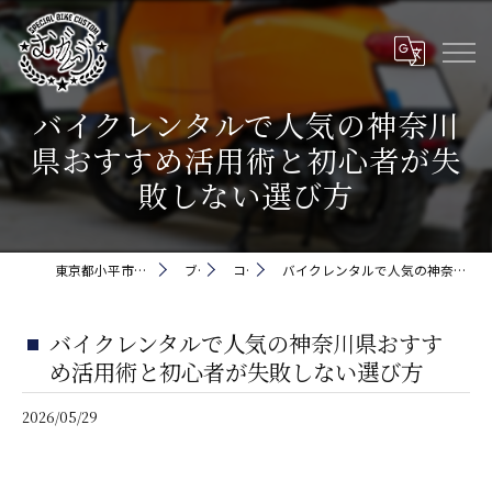
バイクレンタルで人気の神奈川
県おすすめ活用術と初心者が失
敗しない選び方
東京都小平市でバイクなら株式会社5cm
ブログ
コラム
バイクレンタルで人気の神奈川県おすすめ活用術と初心者が失敗しない選び方
バイクレンタルで人気の神奈川県おすす
め活用術と初心者が失敗しない選び方
2026/05/29