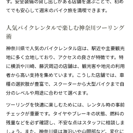
す。安全装備の貸し出しがある店舗を選ぶことで、初め
てでも安心して週末のバイク旅を満喫できます。
人気バイクレンタルで楽しむ神奈川ツーリング
術
神奈川県で人気のバイクレンタル店は、駅近や主要観光
地に多く立地しており、アクセスの良さが特徴です。特
に横浜や川崎、藤沢周辺の店舗は、観光客や地元の利用
者から高い支持を集めています。こうした店舗では、車
種の選択肢が豊富で、スクーターから大型バイクまで自
分のレベルや用途に合わせて選べます。
ツーリングを快適に楽しむためには、レンタル時の事前
チェックが重要です。タイヤやブレーキの状態、燃料の
残量などを必ず確認し、不安な点はスタッフに相談しま
しょう。また、神奈川県は海沿いや山間部など、変化に