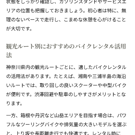
状態をしっかり確認し、ガソリンスタンドやサービスエ
リアの位置も把握しておきましょう。初心者は特に、無
理のないペースで走行し、こまめな休憩を心がけること
が大切です。
観光ルート別におすすめのバイクレンタル活用
法
神奈川県内の観光ルートごとに、適したバイクレンタル
の活用法があります。たとえば、湘南や三浦半島の海沿
いルートでは、取り回しの良いスクーターや中型バイク
が便利です。渋滞回避や駐車のしやすさがメリットとな
ります。
一方、箱根や丹沢など山岳エリアを目指す場合は、パワ
フルなツーリングバイクや排気量の大きいモデルを選ぶ
と、上り坂や長距離走行でも快適です。レンタル時に