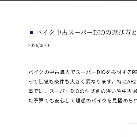
バイク中古スーパーDIOの選び方
2026/06/01
バイクの中古購入でスーパーDIOを検討する
って価値も条件も大きく異なります。特にAF
事では、スーパーDIOの型式別の違いや中古
た予算でも安心して理想のバイクを見極めら