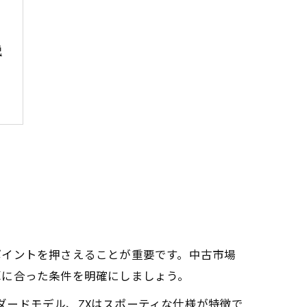
説
ポイントを押さえることが重要です。中古市場
算に合った条件を明確にしましょう。
ンダードモデル、ZXはスポーティな仕様が特徴で