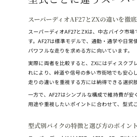
スーパーディオAF27とZXの違いを徹
スーパーディオAF27とZXは、中古バイク
す。AF27は標準モデルで、通勤・通学や日
パワフルな走りを求める方に向いています。
実際に両者を比較すると、ZXにはディスクブ
れにより、峠道や信号の多い市街地でも安心し
走りの違いを重視する方には納得できる選択
一方で、AF27はシンプルな構成で維持費が
用途や重視したいポイントに合わせて、型式
型式別バイクの特徴と選び方のポイン