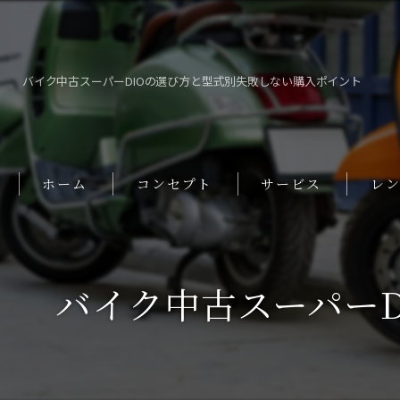
バイク中古スーパーDIOの選び方と型式別失敗しない購入ポイント
ホーム
コンセプト
サービス
レ
バイク中古スーパー