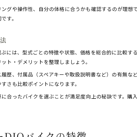
リングや操作性、自分の体格に合うかも確認するのが理想
切です。
較法
ぶには、型式ごとの特徴や状態、価格を総合的に比較する方法
リット・デメリットを整理しましょう。
ス履歴、付属品（スペアキーや取扱説明書など）の有無な
やすさも比較ポイントになります。
算に合ったバイクを選ぶことが満足度向上の秘訣です。購
DIOバイクの特徴