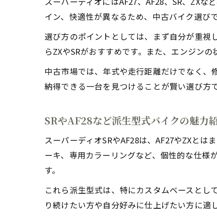
スーパーディオにはAF27、AF28、SR、
イン、快適性が異なるため、中古バイク選び
選び方のポイントとしては、まず自分が重視し
らZXやSRがおすすめです。また、エンジン
中古市場では、年式や走行距離だけでなく、
納得できる一台を見つけることが賢い選び方
SRやAF28など派生型式バイクの魅力
スーパーディオSRやAF28は、AF27やZ
ーキ、専用カラーリングなど、個性的な仕様が
す。
これら派生型式は、特にカスタムベースとし
り続けたい方や自分好みに仕上げたい方に適