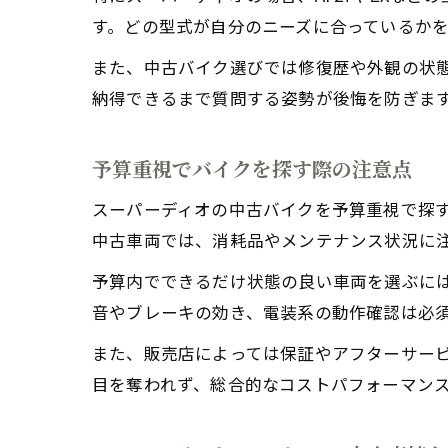
す。どの型式が自分のニーズに合っているか
また、中古バイク選びでは修復歴や外観の状
納得できるまで質問する姿勢が後悔を防ぎま
予算重視でバイクを探す際の注意点
スーパーディオの中古バイクを予算重視で探
中古車両では、消耗品やメンテナンス状況に
予算内でできるだけ状態の良い車両を選ぶに
音やブレーキの効き、電装系の動作確認は必
また、販売店によっては保証やアフターサー
目を奪われず、総合的なコストパフォーマン