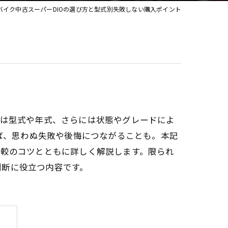
バイク中古スーパーDIOの選び方と型式別失敗しない購入ポイント
カスタム
では型式や年式、さらには状態やグレードによ
れば、思わぬ失敗や後悔につながることも。本記
比較のコツとともに詳しく解説します。限られ
判断に役立つ内容です。