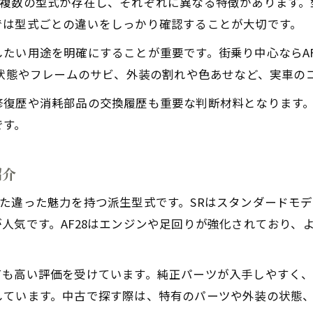
ZXなど複数の型式が存在し、それぞれに異なる特徴がありま
では型式ごとの違いをしっかり確認することが大切です。
たい用途を明確にすることが重要です。街乗り中心ならAF
の状態やフレームのサビ、外装の割れや色あせなど、実車の
修復歴や消耗部品の交換履歴も重要な判断材料となります
です。
紹介
Xとはまた違った魅力を持つ派生型式です。SRはスタンダード
人気です。AF28はエンジンや足回りが強化されており、
ても高い評価を受けています。純正パーツが入手しやすく
しています。中古で探す際は、特有のパーツや外装の状態