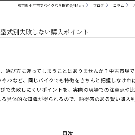
東京都小平市でバイクなら株式会社5cm
ブログ
コラム
と型式別失敗しない購入ポイント
際、選び方に迷ってしまうことはありませんか？中古市場
27やZXなど、同じバイクでも特徴をきちんと把握しなけ
選びで失敗しにくいポイントを、実際の現場での注意点や
れる具体的な知識が得られるので、納得感のある賢い購入
目次