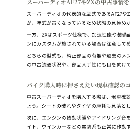
スーパーディオAF27やZXの中古事情
スーパーディオの代表的な型式であるAF27や
が、年式が古くなっているため状態の見極め
一方、ZXはスポーツ仕様で、加速性能や装備
ンにカスタムが施されている場合は注意して
どちらの型式も、純正部品の有無や過去のメン
の中古流通状況や、部品入手性にも目を向け
バイク購入時に押さえたい現車確認の
中古スーパーディオを購入する際は、現車確
ょう。シートの破れやタイヤの摩耗も見落と
次に、エンジンの始動状態やアイドリング音
イト、ウインカーなどの電装系も正常に作動