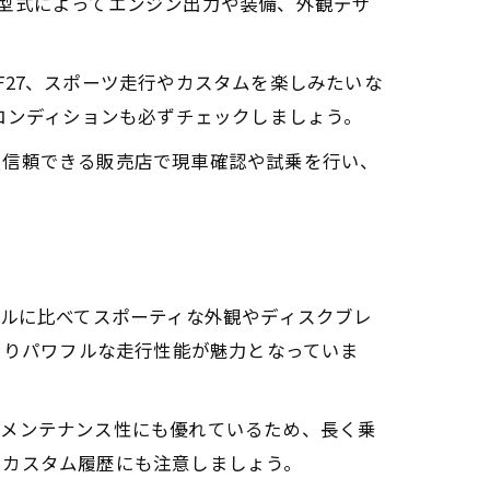
す。型式によってエンジン出力や装備、外観デザ
27、スポーツ走行やカスタムを楽しみたいな
コンディションも必ずチェックしましょう。
。信頼できる販売店で現車確認や試乗を行い、
モデルに比べてスポーティな外観やディスクブレ
よりパワフルな走行性能が魅力となっていま
、メンテナンス性にも優れているため、長く乗
、カスタム履歴にも注意しましょう。