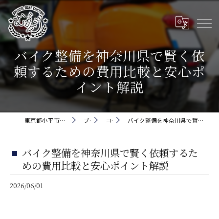
バイク整備を神奈川県で賢く依
頼するための費用比較と安心ポ
イント解説
東京都小平市でバイクなら株式会社5cm
ブログ
コラム
バイク整備を神奈川県で賢く依頼するための費用比較と安心ポイント解説
バイク整備を神奈川県で賢く依頼するた
めの費用比較と安心ポイント解説
2026/06/01