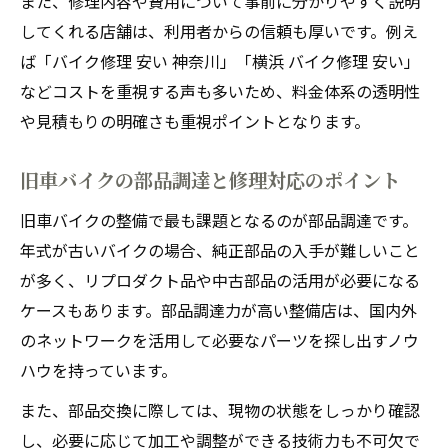
また、修理内容や費用について事前に分かりやすく説明
してくれる店舗は、利用者からの信頼も厚いです。例え
ば「バイク修理 安い 神奈川」「横浜 バイク修理 安い」
などコストを重視する声も多いため、料金体系の透明性
や見積もりの明確さも重視ポイントとなります。
旧車バイクの部品調達と修理対応のポイント
旧車バイクの整備で最も課題となるのが部品調達です。
年式が古いバイクの場合、純正部品の入手が難しいこと
が多く、リプロダクト品や中古部品の活用が必要になる
ケースもあります。部品調達力が高い整備店は、国内外
のネットワークを活用して必要なパーツを探し出すノウ
ハウを持っています。
また、部品交換に際しては、現物の状態をしっかり確認
し、必要に応じて加工や調整ができる技術力も不可欠で