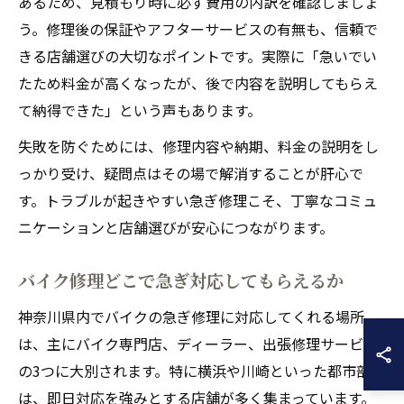
あるため、見積もり時に必ず費用の内訳を確認しましょ
う。修理後の保証やアフターサービスの有無も、信頼で
きる店舗選びの大切なポイントです。実際に「急いでい
たため料金が高くなったが、後で内容を説明してもらえ
て納得できた」という声もあります。
失敗を防ぐためには、修理内容や納期、料金の説明をし
っかり受け、疑問点はその場で解消することが肝心で
す。トラブルが起きやすい急ぎ修理こそ、丁寧なコミュ
ニケーションと店舗選びが安心につながります。
バイク修理どこで急ぎ対応してもらえるか
神奈川県内でバイクの急ぎ修理に対応してくれる場所
は、主にバイク専門店、ディーラー、出張修理サービス
の3つに大別されます。特に横浜や川崎といった都市部に
は、即日対応を強みとする店舗が多く集まっています。