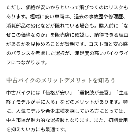
選択
ただし、価格が安いからといって飛びつくのはリスクも
バイク中古購入時に重視したいコスト管理
あります。極端に安い車両は、過去の事故歴や修理歴、
バイク中古活用のメリットデメリットを整
消耗部品の劣化などが隠れている場合も。購入前に「な
理
ぜこの価格なのか」を販売店に確認し、納得できる理由
があるかを見極めることが賢明です。コスト面と安心感
のバランスを考慮した選択が、満足度の高いバイクライ
フにつながります。
中古バイクのメリットデメリットを知ろう
中古バイクには「価格が安い」「選択肢が豊富」「生産
終了モデルが手に入る」などのメリットがあります。特
に、人気モデルや希少車種を探している方にとっては、
中古市場が魅力的な選択肢となります。また、初期費用
を抑えたい方にも最適です。