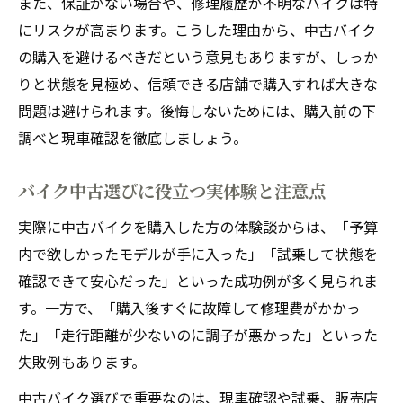
また、保証がない場合や、修理履歴が不明なバイクは特
にリスクが高まります。こうした理由から、中古バイク
の購入を避けるべきだという意見もありますが、しっか
りと状態を見極め、信頼できる店舗で購入すれば大きな
問題は避けられます。後悔しないためには、購入前の下
調べと現車確認を徹底しましょう。
バイク中古選びに役立つ実体験と注意点
実際に中古バイクを購入した方の体験談からは、「予算
内で欲しかったモデルが手に入った」「試乗して状態を
確認できて安心だった」といった成功例が多く見られま
す。一方で、「購入後すぐに故障して修理費がかかっ
た」「走行距離が少ないのに調子が悪かった」といった
失敗例もあります。
中古バイク選びで重要なのは、現車確認や試乗、販売店