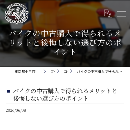
バイクの中古購入で得られるメ
リットと後悔しない選び方のポ
イント
東京都小平市でバイクなら株式会社5cm
ブログ
コラム
バイクの中古購入で得られるメリットと後悔しない選び方のポイント
バイクの中古購入で得られるメリットと
後悔しない選び方のポイント
2026/06/08