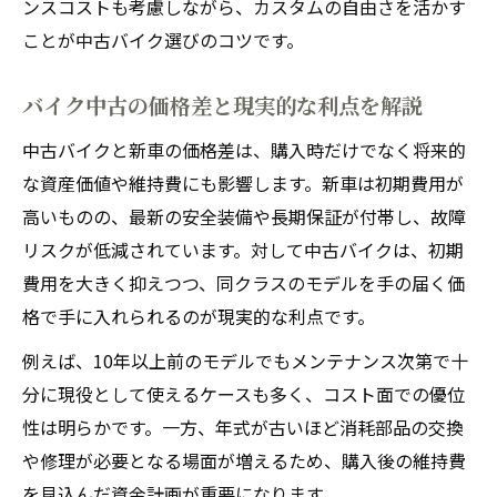
ンスコストも考慮しながら、カスタムの自由さを活かす
ことが中古バイク選びのコツです。
バイク中古の価格差と現実的な利点を解説
中古バイクと新車の価格差は、購入時だけでなく将来的
な資産価値や維持費にも影響します。新車は初期費用が
高いものの、最新の安全装備や長期保証が付帯し、故障
リスクが低減されています。対して中古バイクは、初期
費用を大きく抑えつつ、同クラスのモデルを手の届く価
格で手に入れられるのが現実的な利点です。
例えば、10年以上前のモデルでもメンテナンス次第で十
分に現役として使えるケースも多く、コスト面での優位
性は明らかです。一方、年式が古いほど消耗部品の交換
や修理が必要となる場面が増えるため、購入後の維持費
を見込んだ資金計画が重要になります。