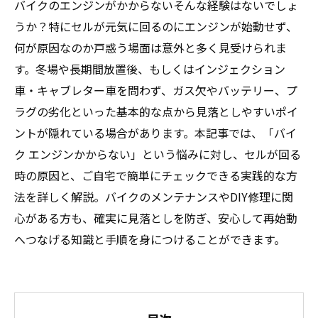
バイクのエンジンがかからない――そんな経験はないでしょ
うか？特にセルが元気に回るのにエンジンが始動せず、
何が原因なのか戸惑う場面は意外と多く見受けられま
す。冬場や長期間放置後、もしくはインジェクション
車・キャブレター車を問わず、ガス欠やバッテリー、プ
ラグの劣化といった基本的な点から見落としやすいポイ
ントが隠れている場合があります。本記事では、「バイ
ク エンジンかからない」という悩みに対し、セルが回る
時の原因と、ご自宅で簡単にチェックできる実践的な方
法を詳しく解説。バイクのメンテナンスやDIY修理に関
心がある方も、確実に見落としを防ぎ、安心して再始動
へつなげる知識と手順を身につけることができます。