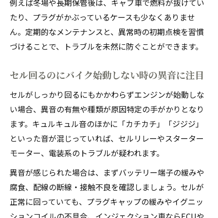
例えば冬場や長期保管後は、キャブ車で燃料が抜けてい
たり、プラグがかぶっているケースも少なくありませ
ん。定期的なメンテナンスと、異常時の初期点検を習慣
づけることで、トラブルを未然に防ぐことができます。
セル回るのにバイク始動しない時の異音に注目
セルがしっかり回るにもかかわらずエンジンが始動しな
い場合、異音の有無や種類が原因特定の手がかりとなり
ます。キュルキュル音のほかに「カチカチ」「ジジジ」
といった音が混じっていれば、セルリレーやスターター
モーター、電装系のトラブルが疑われます。
異音が感じられた場合は、まずバッテリー端子の緩みや
腐食、配線の断線・接触不良を確認しましょう。セルが
正常に回っていても、プラグキャップの緩みやイグニッ
ションコイルの不具合、インジェクション車ならECUや