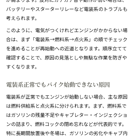
バッテリーやスターターリレーなど電装系のトラブルも
考えられます。
このように、電気がつくけれどエンジンがかからない場
合は、まず「電装系→燃料系→点火系」の順でチェック
を進めることが再始動への近道となります。順序立てて
確認することで、原因の見落としや無駄な作業を防ぎや
すくなります。
電装系正常でもバイク始動できない原因
電装系が正常でもエンジンが始動しない場合、主な原因
は燃料供給系と点火系に分けられます。まず、燃料系で
はガソリンの残量不足やキャブレター・インジェクショ
ンの詰まり、燃料コックの閉め忘れなどが代表的です。
特に長期間放置後や冬場は、ガソリンの劣化やキャブ内