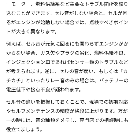
ーモーター、燃料供給系など主要なトラブル箇所を絞り
込むことができます。セル音がしない場合と、セルが回
るがエンジンが始動しない場合では、点検すべきポイン
トが大きく異なります。
例えば、セル音が元気に回るにも関わらずエンジンがか
からない場合、ガス欠やプラグの劣化、燃料供給不良、
インジェクション車であればセンサー類のトラブルなど
が考えられます。逆に、セルの音が弱い、もしくは「カ
チカチ」といったリレー音のみの場合は、バッテリーの
電圧低下や接点不良が疑われます。
セル音の違いを把握しておくことで、現場での初期対応
やセルフメンテナンスの精度が格段に上がります。万が
一の時には、音の種類をメモし、専門店での相談時にも
役立てましょう。