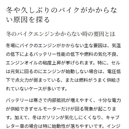
冬や久しぶりのバイクがかからな
い原因を探る
冬のバイクエンジンかからない時の要因とは
冬場にバイクのエンジンがかからない主な要因は、気温
の低下によるバッテリー性能の低下や燃料の気化不良、
エンジンオイルの粘度上昇が挙げられます。特に、セル
は元気に回るのにエンジンが始動しない場合は、電圧低
下で点火力が弱まっている、または燃料がうまく供給さ
れていないケースが多いです。
バッテリーは寒さで内部抵抗が増えやすく、十分な電力
が供給できずセルモーターだけが回る現象が起こりま
す。加えて、冬はガソリンが気化しにくくなり、キャブ
レター車の場合は特に始動性が落ちやすいです。インジ