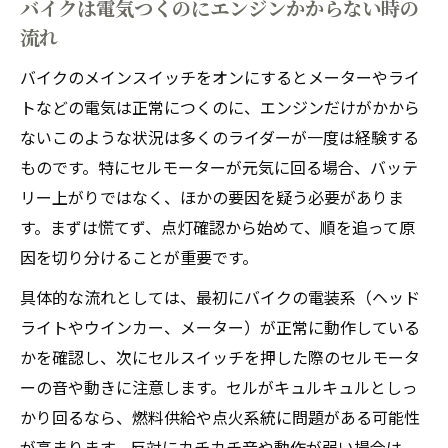
バイクは電気つくのにエンジンかからない時の
流れ
バイクのメインスイッチをオンにするとメーターやライ
トなどの電気は正常につくのに、エンジンだけがかから
ない――このような状況は多くのライダーが一度は経験する
ものです。特にセルモーターが元気に回る場合、バッテ
リー上がりではなく、ほかの要因を疑う必要がありま
す。まずは慌てず、点灯確認から始めて、順を追って原
因を切り分けることが重要です。
具体的な流れとしては、最初にバイクの電装系（ヘッド
ライトやウインカー、メーター）が正常に動作している
かを確認し、次にセルスイッチを押した際のセルモータ
ーの音や動きに注意します。セルがキュルキュルとしっ
かり回るなら、燃料供給や点火系統に問題がある可能性
が高まります。反対にカチカチ音や動作が弱い場合は、