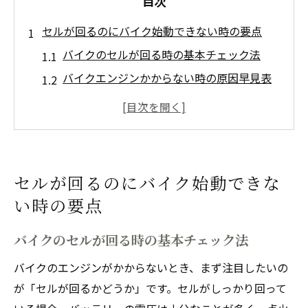
目次
セルが回るのにバイク始動できない時の要点
バイクのセルが回る時の基本チェック法
バイクエンジンかからない時の原因早見表
セル回るのにバイク始動しない時の落とし
穴
バイクのキュルキュル音と始動不良の関係
性
セルが回るのにバイク始動できな
セルが元気でもバイク始動できない主な理
い時の要点
由
冬や久しぶりのバイクがかからない原因を探る
バイクのセルが回る時の基本チェック法
冬のバイクエンジンかからない時の要因と
バイクのエンジンがかからないとき、まず注目したいの
は
が「セルが回るかどうか」です。セルがしっかり回って
久しぶりにバイク使う際の始動トラブル対