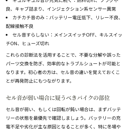
キュルキュル音が元気に続く：燃料切れ、プラグ不
良、キャブ詰まり、インジェクション系センサー異常
カチカチ音のみ：バッテリー電圧低下、リレー不良、
配線接触不良
セル音すらしない：メインスイッチOFF、キルスイッ
チON、ヒューズ切れ
これらの診断法を活用することで、不要な分解や誤った
パーツ交換を防ぎ、効率的なトラブルシュートが可能と
なります。初心者の方は、セル音の違いを覚えておくこ
とが再発防止にもつながります。
セル音が弱い場合に疑うべきバイクの部位
セル音が弱い、もしくは回転が鈍い場合は、まずバッテ
リーの状態を最優先で確認しましょう。バッテリーの充
電不足や劣化が主な原因となることが多く、特に冬場や