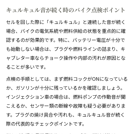
キュルキュル音が続く時のバイク点検ポイント
セルを回した際に「キュルキュル」と連続した音が続く
場合、バイクの電気系統や燃料供給の状態を重点的に確
認するのが効果的です。特に、バッテリー電圧が十分で
も始動しない場合は、プラグや燃料ラインの詰まり、キ
ャブレター車ならチョーク操作や内部の汚れが原因とな
ることが多いです。
点検の手順としては、まず燃料コックがONになっている
か、ガソリンが十分に残っているかを確認しましょう。
インジェクション車の場合は、燃料ポンプの作動音が聞
こえるか、センサー類の断線や故障も疑う必要がありま
す。プラグの焼け具合や汚れも、キュルキュル音が続く
際の代表的なチェックポイントです。