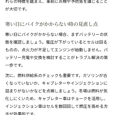
れらの特徴を踏まえ、事前に点検や予防策を講じること
が大切です。
寒い日にバイクがかからない時の見直し点
寒い日にバイクがかからない場合、まずバッテリーの状
態を確認しましょう。電圧が下がっているとセルは回る
ものの、点火力が不足してエンジンが始動しません。バ
ッテリー充電や交換を検討することがトラブル解決の第
一歩です。
次に、燃料供給系のチェックも重要です。ガソリンが古
くなっていないか、キャブレターやインジェクションに
詰まりがないかなどを点検しましょう。冬場は燃料が気
化しにくいため、キャブレター車はチョークを活用し、
インジェクション車はセルを数回回して燃圧を高める方
法が効果的です。