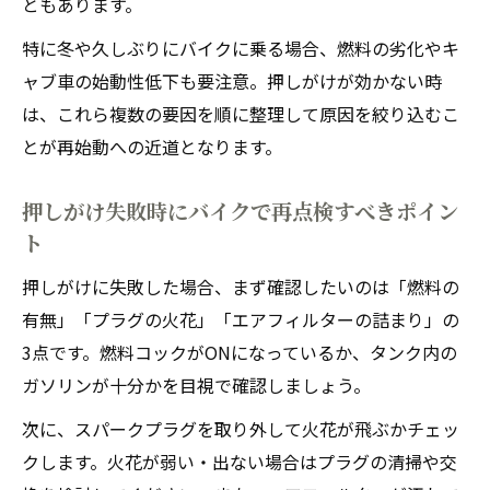
ともあります。
特に冬や久しぶりにバイクに乗る場合、燃料の劣化やキ
ャブ車の始動性低下も要注意。押しがけが効かない時
は、これら複数の要因を順に整理して原因を絞り込むこ
とが再始動への近道となります。
押しがけ失敗時にバイクで再点検すべきポイン
ト
押しがけに失敗した場合、まず確認したいのは「燃料の
有無」「プラグの火花」「エアフィルターの詰まり」の
3点です。燃料コックがONになっているか、タンク内の
ガソリンが十分かを目視で確認しましょう。
次に、スパークプラグを取り外して火花が飛ぶかチェッ
クします。火花が弱い・出ない場合はプラグの清掃や交