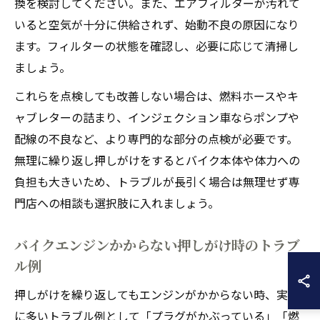
換を検討してください。また、エアフィルターが汚れて
いると空気が十分に供給されず、始動不良の原因になり
ます。フィルターの状態を確認し、必要に応じて清掃し
ましょう。
これらを点検しても改善しない場合は、燃料ホースやキ
ャブレターの詰まり、インジェクション車ならポンプや
配線の不良など、より専門的な部分の点検が必要です。
無理に繰り返し押しがけをするとバイク本体や体力への
負担も大きいため、トラブルが長引く場合は無理せず専
門店への相談も選択肢に入れましょう。
バイクエンジンかからない押しがけ時のトラブ
ル例
押しがけを繰り返してもエンジンがかからない時、実際
に多いトラブル例として「プラグがかぶっている」「燃