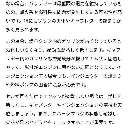
ない場合、バッテリーは最低限の電力を維持しているも
のの、点火系や燃料系に問題が発生している可能性が高
いです。特にガソリンの劣化やキャブレターの詰まりが
多く見られます。
この場合、燃料タンク内のガソリンが古くなっていると
気化しづらくなり、始動性が著しく低下します。キャブ
レター内のガソリンも揮発成分が抜けてガム状に固着し
やすく、燃料がエンジンに届かない原因となります。イ
ンジェクション車の場合でも、インジェクターの詰まり
や燃料ポンプの固着に注意が必要です。
セルが回るだけでエンジンが始動しない場合は、燃料を
新しくし、キャブレターやインジェクションの清掃を実
施しましょう。また、スパークプラグの状態も確認し、
火花が飛ぶかどうかをチェックすることが重要です。