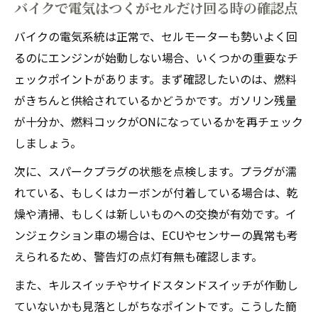
バイクで電気はつくがセルだけ回る時の確認点
バイクの電気系統は正常で、セルモーターも勢いよく回
るのにエンジンが始動しない場合、いくつかの重要なチ
ェックポイントがあります。まず確認したいのは、燃料
がきちんと供給されているかどうかです。ガソリン残量
が十分か、燃料コックがONになっているかを再チェック
しましょう。
次に、スパークプラグの状態を点検します。プラグが濡
れている、もしくはカーボンが付着している場合は、乾
燥や清掃、もしくは新しいものへの交換が有効です。イ
ンジェクション車の場合は、ECUやセンサーの異常も考
えられるため、警告灯の点灯有無も確認します。
また、キルスイッチやサイドスタンドスイッチが作動し
ていないかも見落としがちなポイントです。こうした簡