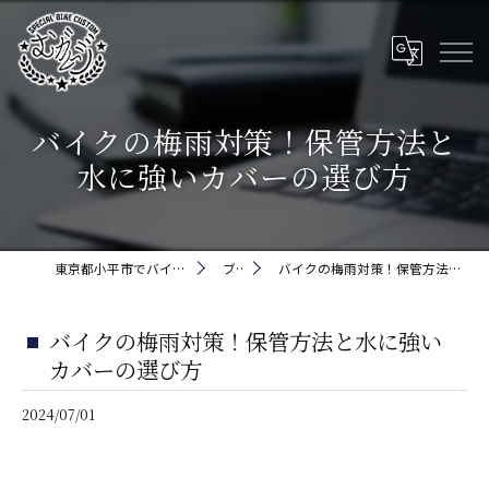
バイクの梅雨対策！保管方法と
水に強いカバーの選び方
東京都小平市でバイクなら株式会社5cm
ブログ
バイクの梅雨対策！保管方法と水に強いカバーの選び方
バイクの梅雨対策！保管方法と水に強い
カバーの選び方
2024/07/01