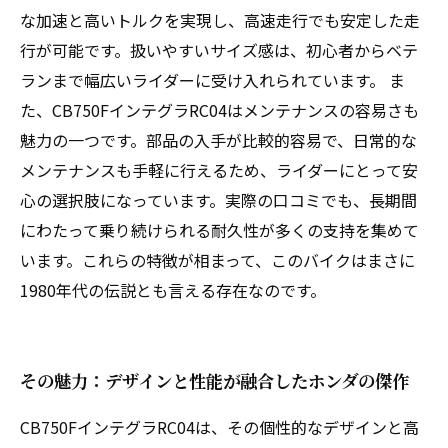
な加速と高いトルクを実現し、高速走行でも安定した走
行が可能です。扱いやすいサイズ感は、初心者からベテ
ランまで幅広いライダーに受け入れられています。 ま
た、CB750FインテグラRC04はメンテナンスの容易さも
魅力の一つです。部品の入手が比較的容易で、日常的な
メンテナンスも手軽に行えるため、ライダーにとって安
心の選択肢になっています。実際の口コミでも、長期間
にわたって乗り続けられる耐久性が多くの支持を集めて
います。これらの特徴が相まって、このバイクはまさに
1980年代の伝説とも言える存在なのです。
その魅力：デザインと性能が融合したホンダの傑作
CB750FインテグラRC04は、その個性的なデザインと高