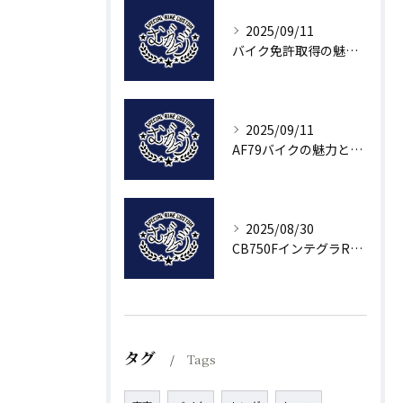
2025/09/11
バイク免許取得の魅力と方法
2025/09/11
AF79バイクの魅力とパーツ解剖
2025/08/30
CB750FインテグラRC04の魅力と評判
タグ
Tags