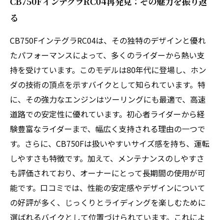
CB750FインテグラRC04再発見：その魅力を振り返
る
CB750FインテグラRC04は、その独特のデザインと優れ
たパフォーマンスによって、多くのライダーから熱い支
持を受けています。このモデルは80年代に登場し、ホン
ダの技術の頂点を示すバイクとして知られています。特
に、その強力なエンジンはツーリングにも最適で、高速
道路での安定性に優れています。初心者ライダーから経
験豊富なライダーまで、幅広く支持される理由の一つで
す。さらに、CB750Fは扱いやすいサイズ感を持ち、運転
しやすさも特徴です。加えて、メンテナンスのしやすさ
も評価されており、オーナーにとって長期間の使用が可
能です。口コミでは、性能の安定感やデザインについて
の好評が多く、じっくりとライディングを楽しむために
選ばれるバイクとして位置づけられています。これによ