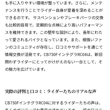
も手に入りやすい環境が整っています。さらに、メンテ
ナンスを行うことでライダー自身が愛着を深めることが
できるのです。 サスペンションやブレーキパーツの交換
も比較的容易で、定期的な点検により高いパフォーマン
スを維持できます。この堅牢な設計により、長年にわた
って愛されるバイクとなっています。また、根強いファ
ンのコミュニティが存在し、口コミやサポートを通じて
情報交換が活発です。CB750FインテグラRC04は、新旧
問わずライダーにとってかけがえのない一台として、そ
の魅力を広げています。
実際の評判と口コミ：ライダーたちのリアルな声
CB750FインテグラRC04に対するライダーたちの声は、