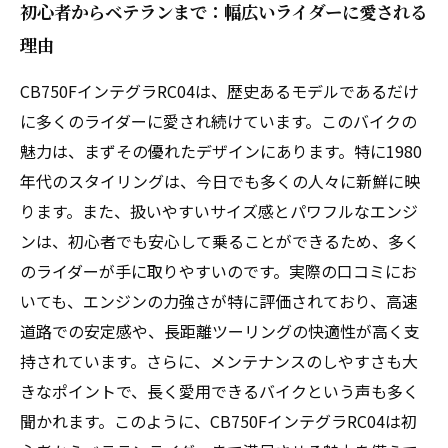
初心者からベテランまで：幅広いライダーに愛される
理由
CB750FインテグラRC04は、歴史あるモデルであるだけ
に多くのライダーに愛され続けています。このバイクの
魅力は、まずその優れたデザインにあります。特に1980
年代のスタイリングは、今日でも多くの人々に新鮮に映
ります。また、扱いやすいサイズ感とパワフルなエンジ
ンは、初心者でも安心して乗ることができるため、多く
のライダーが手に取りやすいのです。実際の口コミにお
いても、エンジンの力強さが特に評価されており、高速
道路での安定感や、長距離ツーリングの快適性が高く支
持されています。さらに、メンテナンスのしやすさも大
きなポイントで、長く愛用できるバイクという声も多く
聞かれます。このように、CB750FインテグラRC04は初