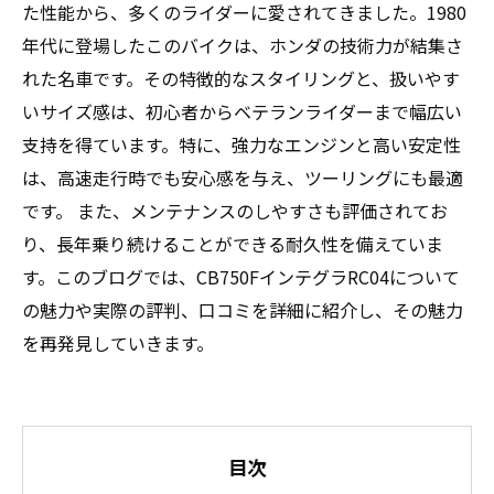
た性能から、多くのライダーに愛されてきました。1980
年代に登場したこのバイクは、ホンダの技術力が結集さ
れた名車です。その特徴的なスタイリングと、扱いやす
いサイズ感は、初心者からベテランライダーまで幅広い
支持を得ています。特に、強力なエンジンと高い安定性
は、高速走行時でも安心感を与え、ツーリングにも最適
です。 また、メンテナンスのしやすさも評価されてお
り、長年乗り続けることができる耐久性を備えていま
す。このブログでは、CB750FインテグラRC04について
の魅力や実際の評判、口コミを詳細に紹介し、その魅力
を再発見していきます。
目次