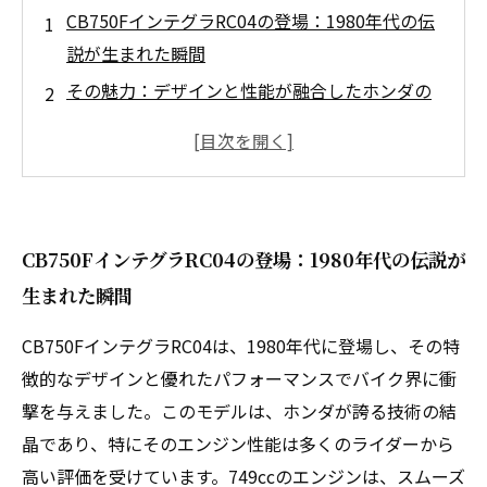
CB750FインテグラRC04の登場：1980年代の伝
説が生まれた瞬間
その魅力：デザインと性能が融合したホンダの
傑作
初心者からベテランまで：幅広いライダーに愛
される理由
安定性とパワー：高速走行時の安心感を追求
CB750FインテグラRC04の登場：1980年代の伝説が
メンテナンスのしやすさ：長年愛されるための
生まれた瞬間
秘訣
実際の評判と口コミ：ライダーたちのリアルな
CB750FインテグラRC04は、1980年代に登場し、その特
声
徴的なデザインと優れたパフォーマンスでバイク界に衝
CB750FインテグラRC04再発見：その魅力を振
撃を与えました。このモデルは、ホンダが誇る技術の結
り返る
晶であり、特にそのエンジン性能は多くのライダーから
高い評価を受けています。749ccのエンジンは、スムーズ