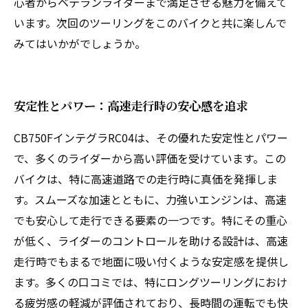
心者からベテランライダーまで満足させる魅力を備えて
います。次回のツーリングをこのバイクと共に楽しんで
みてはいかがでしょうか。
安定性とパワー：高速走行時の安心感を追求
CB750FインテグラRC04は、その優れた安定性とパワー
で、多くのライダーから高い評価を受けています。この
バイクは、特に高速道路での走行時に真価を発揮しま
す。スムーズな加速とともに、力強いエンジンは、高速
でも安心して走行できる要素の一つです。特にその重心
が低く、ライダーのコントロールを助ける設計は、高速
走行時でもまるで地面に吸い付くような安定感を提供し
ます。多くの口コミでは、特にロングツーリングにおけ
る疲労感の軽減が評価されており、長時間の運転でも快